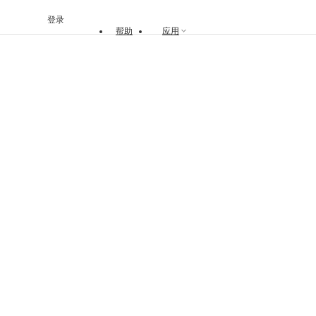
登录
帮助
应用