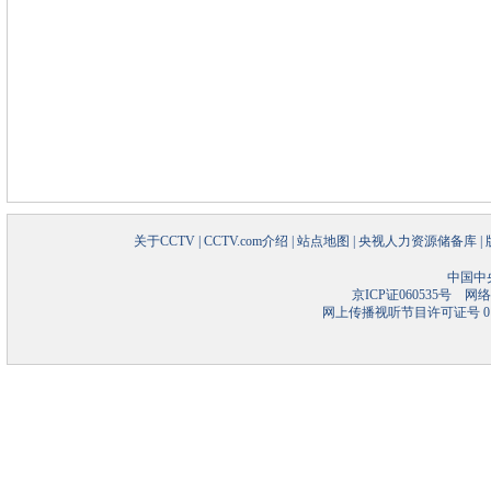
关于CCTV
|
CCTV.com介绍
|
站点地图
|
央视人力资源储备库
|
中国中
京ICP证060535号
网络文
网上传播视听节目许可证号 01