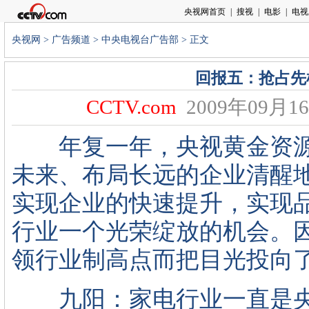
央视网
>
广告频道
>
中央电视台广告部
> 正文
回报五：抢占先
CCTV.com
2009年09月16
年复一年，央视黄金资源
未来、布局长远的企业清醒
实现企业的快速提升，实现
行业一个光荣绽放的机会。
领行业制高点而把目光投向
九阳：家电行业一直是央