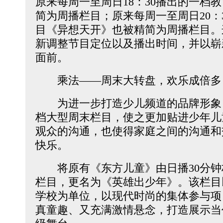
原来每周一至周日18：30播出的一档
简为周播栏目；原来每周一至周日20：
目《异想天开》也被精简为周播栏目。
新调整节目定位以及播出时间，并以崭
面前。
乘法——周末大转盘，欢乐成倍多
为进一步打造少儿频道的品牌形象
档大型周末栏目，使之更加贴进少年儿
观众的沟通，也使得家庭之间的沟通和
快乐。
将原有《东方儿童》由日播30分钟栏
栏目，更名为《英雄出少年》。该栏目
学校为单位，以现代时尚的集体参与项
真童趣、又充满激情悬念，打造展示当