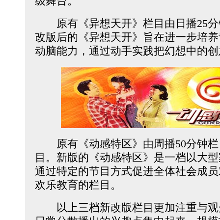
级舞台。
原有《异想天开》栏目由日播25分钟
改版后的《异想天开》旨在进一步培养
动脑能力，通过动手实践把幻想中的创
原有《动感特区》由周播50分钟栏目
目。新版的《动感特区》是一档以大型
通过特定的节目方式促进全体社会成员
欢乐教育的栏目。
以上三档新改版栏目更加注重与观