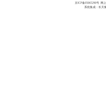
京ICP备05065290号
网上
系统集成：
长天