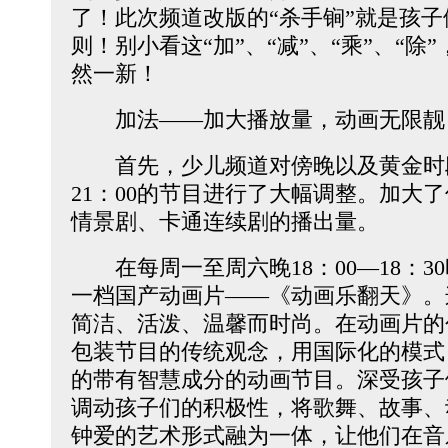
了！此次频道改版的“杀手锏”就是孩
则！别小看这“加”、“减”、“乘”、“
然一新！
加法——加大播放量，动画无限靓
首先，少儿频道对傍晚以及黄金时段，
21：00的节目进行了大幅调整。加大
情景剧、卡通连续剧的播出量。
在每周一至周六晚18：00—18：3
一档国产动画片——《动画乐翻天》。
简洁、活泼、温馨而时尚。在动画片的
包装节目的传统观念，用国际化的模式
的带有智慧成分的动画节目。深受孩子
调动孩子们的积极性，将歌舞、故事、
钟爱的艺术形式融为一体，让他们在音