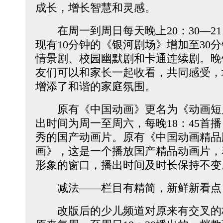
成长，增长智慧和灵感。
在周一到周日每天晚上20：30—21
现有10分钟的《银河剧场》增加至30
情景剧、校园幽默剧和卡通连续剧。晚
友们可以和家长一起收看，共同感受，
增添了和谐的家庭氛围。
原有《中国动画》更名为《动画短
出时间为周一至周六，每晚18：45首播
秀的国产动画片。原有《中国动画精品
画》，这是一个播放国产精品动画片，
形象的窗口，播出时间及时长保持不变
减法——栏目有精简，新鲜新看点
改版后的少儿频道对原来有交叉的