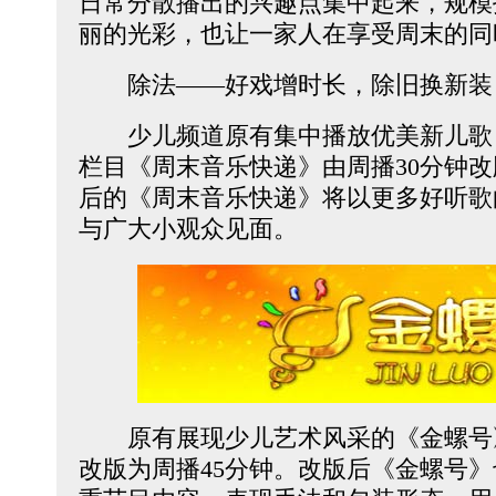
日常分散播出的兴趣点集中起来，规模
丽的光彩，也让一家人在享受周末的同
除法——好戏增时长，除旧换新装
少儿频道原有集中播放优美新儿歌
栏目《周末音乐快递》由周播30分钟改
后的《周末音乐快递》将以更多好听歌
与广大小观众见面。
原有展现少儿艺术风采的《金螺号》
改版为周播45分钟。改版后《金螺号