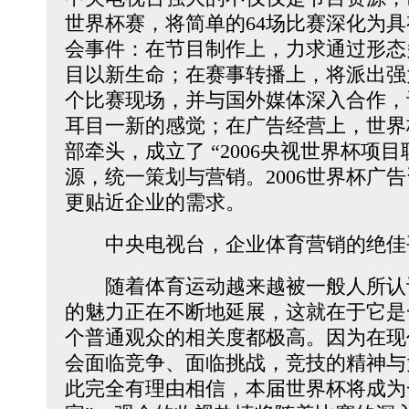
世界杯赛，将简单的64场比赛深化为
会事件：在节目制作上，力求通过形态
目以新生命；在赛事转播上，将派出强
个比赛现场，并与国外媒体深入合作，
耳目一新的感觉；在广告经营上，世界
部牵头，成立了 “2006央视世界杯项
源，统一策划与营销。2006世界杯广
更贴近企业的需求。
中央电视台，企业体育营销的绝佳
随着体育运动越来越被一般人所认
的魅力正在不断地延展，这就在于它是
个普通观众的相关度都极高。因为在现
会面临竞争、面临挑战，竞技的精神与
此完全有理由相信，本届世界杯将成为