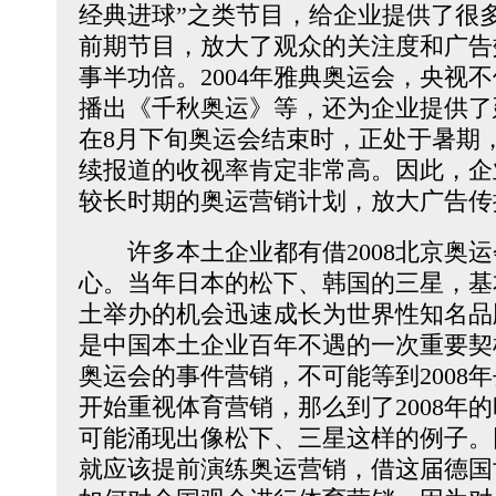
经典进球”之类节目，给企业提供了很
前期节目，放大了观众的关注度和广告
事半功倍。2004年雅典奥运会，央视
播出《千秋奥运》等，还为企业提供了
在8月下旬奥运会结束时，正处于暑期
续报道的收视率肯定非常高。因此，企
较长时期的奥运营销计划，放大广告传
许多本土企业都有借2008北京奥运
心。当年日本的松下、韩国的三星，基
土举办的机会迅速成长为世界性知名品
是中国本土企业百年不遇的一次重要契机
奥运会的事件营销，不可能等到2008
开始重视体育营销，那么到了2008年
可能涌现出像松下、三星这样的例子。
就应该提前演练奥运营销，借这届德国