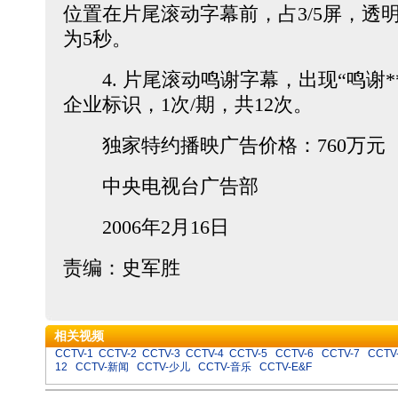
位置在片尾滚动字幕前，占3/5屏，透
为5秒。
4. 片尾滚动鸣谢字幕，出现“鸣谢**
企业标识，1次/期，共12次。
独家特约播映广告价格：760万元
中央电视台广告部
2006年2月16日
责编：史军胜
相关视频
CCTV-1
CCTV-2
CCTV-3
CCTV-4
CCTV-5
CCTV-6
CCTV-7
CCTV
12
CCTV-新闻
CCTV-少儿
CCTV-音乐
CCTV-E&F