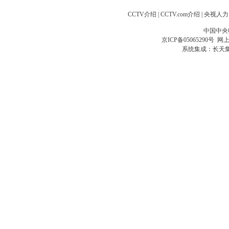
CCTV介绍
|
CCTV.com介绍
|
央视人力
中国中央
京ICP备05065290号
网上
系统集成：
长天