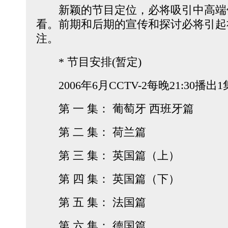
新颖的节目定位，必将吸引中高端
看。前期和后期的宣传和探讨必将引起
注。
* 节目安排(暂定)
2006年6月CCTV-2每晚21:30播出
第 一 集： 葡萄牙 西班牙篇
第 二 集： 荷兰篇
第 三 集： 英国篇（上）
第 四 集： 英国篇（下）
第 五 集： 法国篇
第 六 集： 德国篇