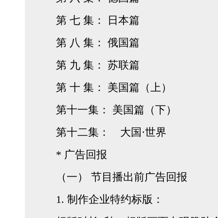
第 七 集： 日本篇
第 八 集： 俄国篇
第 九 集： 苏联篇
第 十 集： 美国篇（上）
第十一集： 美国篇（下）
第十二集： 大国·世界
* 广告回报
（一） 节目播出前广告回报
1. 制作企业特约标版：