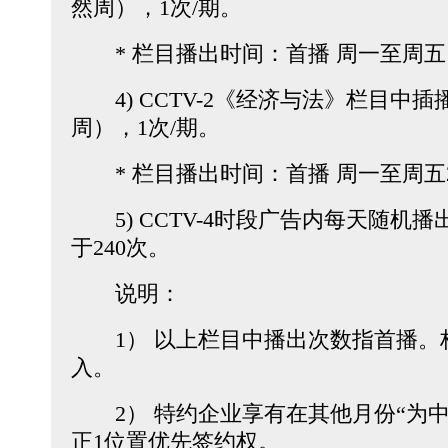
然周），1次/期。
* 栏目播出时间：首播 周一至周五12
4) CCTV-2《经济与法》栏目中插
周），1次/期。
* 栏目播出时间：首播 周一至周五2
5) CCTV-4时段广告内每天随机播
于240次。
说明：
1） 以上栏目中播出次数指首播。
入。
2） 特约企业享有在其他月份“为中
正1位置优先签约权。