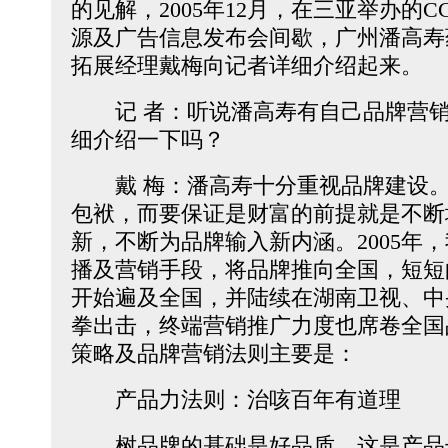
的见解，2005年12月，在三亚举办的CC
源及广告信息发布会间歇，广州潘高寿
拓展经理戴梅向记者详细介绍起来。
记 者：听说潘高寿有自己品牌营销
细介绍一下吗？
戴 梅：潘高寿十分重视品牌建设。
包袱，而要保证是财富的前提就是不断
新，不断为品牌输入新内涵。2005年
播及营销手段，将品牌推向全国，短短
开始遍及全国，并陆续在湖南卫视、中
拳出击，终端营销推广力度也席卷全国
策略及品牌营销法则主要是：
产品力法则：治咳百年有道理
树品牌的基础是好品质，这是产品