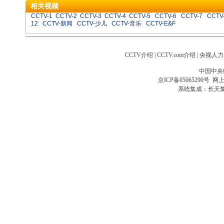
相关视频
CCTV-1
CCTV-2
CCTV-3
CCTV-4
CCTV-5
CCTV-6
CCTV-7
CCTV
12
CCTV-新闻
CCTV-少儿
CCTV-音乐
CCTV-E&F
CCTV介绍
|
CCTV.com介绍
|
央视人力
中国中央
京ICP备05065290号
网上
系统集成：
长天