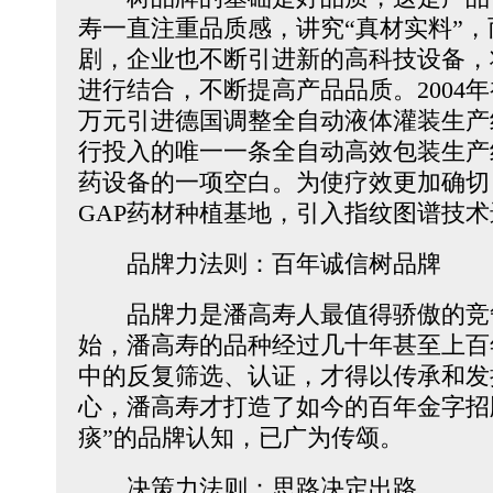
寿一直注重品质感，讲究“真材实料”
剧，企业也不断引进新的高科技设备，
进行结合，不断提高产品品质。2004年
万元引进德国调整全自动液体灌装生产
行投入的唯一一条全自动高效包装生产
药设备的一项空白。为使疗效更加确切
GAP药材种植基地，引入指纹图谱技
品牌力法则：百年诚信树品牌
品牌力是潘高寿人最值得骄傲的竞争优
始，潘高寿的品种经过几十年甚至上百
中的反复筛选、认证，才得以传承和发
心，潘高寿才打造了如今的百年金字招
痰”的品牌认知，已广为传颂。
决策力法则：思路决定出路