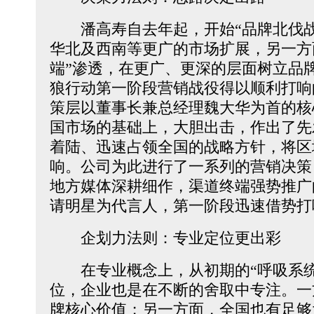
潘高寿自去年起，开始“品牌北伐战
华北及西南等更广的市场扩展，另一方
端”渗透，在更广、更深的层面树立品
狼行动第一阶段营销战役得以顺利打响
策层以董事长兼总经理魏大华为首的核
国市场的基础上，大胆出击，作出了先
着陆、迅速占领全国的战略方针，将区
响。公司为此进行了一系列的营销决策
地方媒体深耕细作，渠道终端强势推广
请明星为代言人，第一阶段迅速借势打
企划力法则：专业定位更出彩
在专业概念上，从初期的“呼吸系统专
位，企业也是在不断的舍取中专注。一
牌核心价值；另一方面，全国也有足够