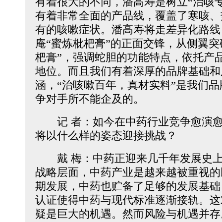
有着很大的不同，潘高寿是树立“治咳
有着非常全面的产品线，覆盖了寒咳、
有的咳嗽症状。潘高寿将走差异化路线
庵“蜜炼枇杷膏”的正面交锋，从侧翼突
杷膏”，强调蛇胆的功能特点，依托产
地位。而且我们有着深厚的品牌基础和
涵，“治咳嗽百年，真材实料”是我们
争对手所不能企及的。
记 者：如今在中药行业竞争愈演愈
将以什么样的姿态迎接挑战？
戴 梅：中药正迎来几千年发展史上
战略层面，中药产业是越来越被重视的
期发展，中药也贮备了足够的发展基础，
认证使得中药与现代标准逐渐接轨。这
疑是巨大的机遇。然而风险与机遇并存