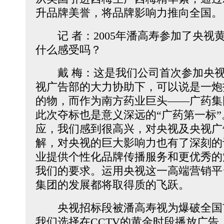
升品牌美誉，将品牌影响力推向全国。
记 者：2005年潘高寿参加了央视
什么感受吗？
戴 梅：这是我们公司首次参加央视
视广告部的大力协助下，可以说是一炮
的物，而作为南方药业巨头——广药集
此次夺标也是意义深远的“广药第一标
应，我们感到很高兴，对央视及央视广
解，对央视的巨大影响力也有了深刻的
业提供个性化品牌传播服务和更优秀的
我们的要求。运用央视这一高端营销平
集团的发展都将取得质的飞跃。
央视招标段被潘高寿视为爆破全国
我们选择在CCTV的黄金时段播放广