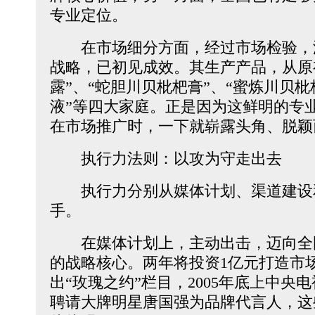
专业定位。
在市场细分方面，经过市场检验，
战略，已初见成效。其生产产品，从原
露”、“蛇胆川贝枇杷膏”、“蜜炼川贝枇
液”等四大家庭。正是因为这鲜明的专
在市场推广时，一下就崭露头角、脱颖
执行力法则：以攻为守走出去
执行力分别从媒体计划、渠道建设
手。
在媒体计划上，主动出击，迈向全
的战略核心。两年将投资1亿元打造市
出“玫瑰之约”栏目，2005年底上中央
聘请大牌明星唐国强为品牌代言人，这