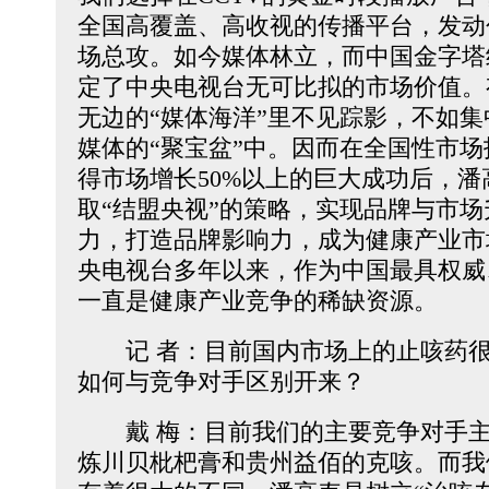
全国高覆盖、高收视的传播平台，发动
场总攻。如今媒体林立，而中国金字塔
定了中央电视台无可比拟的市场价值。
无边的“媒体海洋”里不见踪影，不如
媒体的“聚宝盆”中。因而在全国性市场
得市场增长50%以上的巨大成功后，
取“结盟央视”的策略，实现品牌与市
力，打造品牌影响力，成为健康产业市
央电视台多年以来，作为中国最具权威
一直是健康产业竞争的稀缺资源。
记 者：目前国内市场上的止咳药很
如何与竞争对手区别开来？
戴 梅：目前我们的主要竞争对手主
炼川贝枇杷膏和贵州益佰的克咳。而我