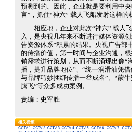
预测到的。因此，企业就是要利用中央
言”，抓住“神六” 载人飞船发射这样
相应地，企业对此次“神六” 载人飞
入，是央视几年来不断进行媒体资源创
告资源体系”积累的结果。央视广告部
的传播价值，第一时间与企业沟通，根
销需求进行策划，从而不断涌现出像“
播，提升品牌地位”、“统一润滑油凭
与品牌巧妙捆绑传播一举成名”、“蒙牛
腾飞”等众多成功案例。
责编：史军胜
相关视频
CCTV-1
CCTV-2
CCTV-3
CCTV-4
CCTV-5
CCTV-6
CCTV-7
CCTV