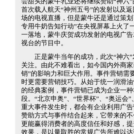
尝甜头的蒙牛乳业还将继续赞助“神六”的
首次载人航天“神州五号”的发射以及
场的电视直播，但是蒙牛还是通过策划
专用牛奶告知行动”在央视屏幕上火了一
一落地，蒙牛庆贺成功发射的电视广告
视台的节目中。
正是蒙牛当年的成功，此次“神六”
关注。由此不难看出，如今国内外商家
销”的影响力和巨大作用。事件营销需
时更需要营销技巧。从始于统一润滑油
的经典案例，事件营销已成为企业一种
段。“北京申奥”、“世界杯”、“奥运会
重大事件发生时，都会有企业利用广告
赞助方式与事件结合起来，它带来的不
更能赢得消费者的高度信任和好感，提
效果，是以量取胜的常规广告所难以达