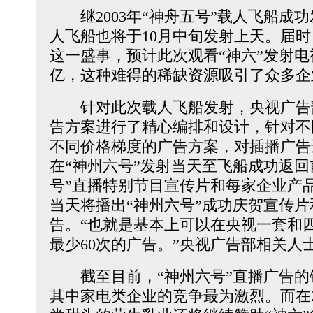
继2003年“神舟五号”载人飞船成功
人飞船也将于10月中旬发射上天。届
这一盛事，预计此次观看“神六”发射电
亿，这种难得的稀缺资源吸引了众多企
针对此次载人飞船发射，央视广告部
告方案进行了精心编排和设计，针对不
不同价格梯度的广告方案，对插播广告
在“神州六号”发射当天至飞船成功返回
号”直播特别节目宣传片和每家企业产
当天将播出“神州六号”成功庆贺宣传
告。“也就是基本上可以在央视一套和
最少60次的广告。”央视广告部相关人
截至目前，“神州六号”直播广告的
其中家电类企业的竞争最为激烈。而在20