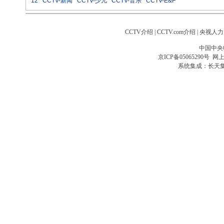
12
CCTV-新闻
CCTV-少儿
CCTV-音乐
CCTV-E&F
CCTV介绍
|
CCTV.com介绍
|
央视人力
中国中央
京ICP备05065290号
网上
系统集成：
长天