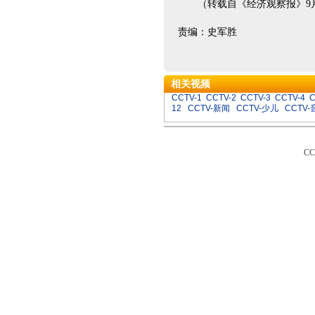
（转载自《经济观察报》9月
责编：史军胜
相关视频
CCTV-1
CCTV-2
CCTV-3
CCTV-4
C
12
CCTV-新闻
CCTV-少儿
CCTV-
C