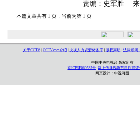
责编：史军胜 来
本篇文章共有 1 页，当前为第 1 页
关于CCTV
|
CCTV.com介绍
|
央视人力资源储备库
|
版权声明
|
法律顾问
中国中央电视台 版权所有
京ICP证060535号
网上传播视听节目许可证号 0
网页设计：
中视河图