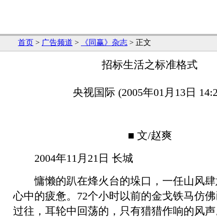
首页
>
广告频道
>
《同赢》杂志
> 正文
招标生活之标准格式
央视国际 (2005年01月13日 14:2
■ 文/赵爽
2004年11月21日 长城
慵懒的趴在烽火台的垛口，一任山风肆
心中的疲惫。72个小时以前的金戈铁马仿
过往，耳轮中回荡的，只有猎猎作响的风声