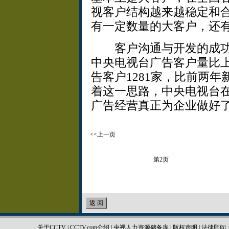
视客户结构越来越稳定和
有一定数量的大客户，还
客户沟通与开发的成功非
中央电视台广告客户量比上
告客户1281家，比前两年
着这一思路，中央电视台
广告经营真正为企业做好
<<上一页
第2页
关于CCTV
|
CCTV.com介绍
|
央视人力资源储备库
|
版权声明
|
法律顾问