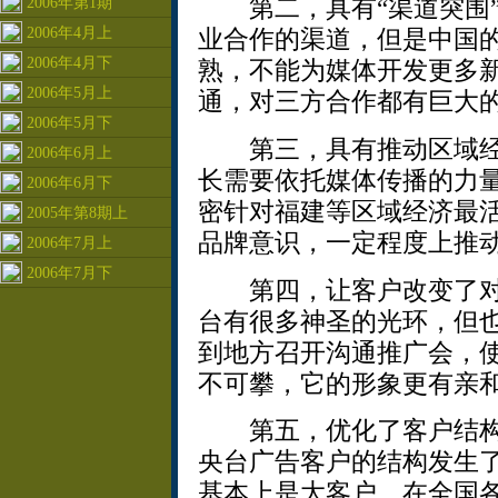
第二，具有“渠道突围”
2006年第1期
2006年4月上
业合作的渠道，但是中国
2006年4月下
熟，不能为媒体开发更多
2006年5月上
通，对三方合作都有巨大
2006年5月下
第三，具有推动区域经
2006年6月上
长需要依托媒体传播的力
2006年6月下
密针对福建等区域经济最
2005年第8期上
品牌意识，一定程度上推
2006年7月上
2006年7月下
第四，让客户改变了对
台有很多神圣的光环，但
到地方召开沟通推广会，
不可攀，它的形象更有亲
第五，优化了客户结构
央台广告客户的结构发生
基本上是大客户，在全国