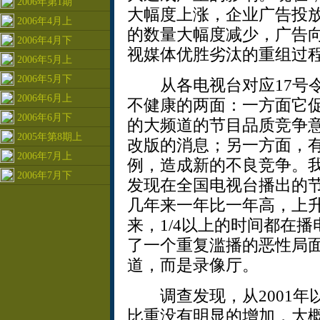
2006年第1期
大幅度上涨，企业广告投
2006年4月上
的数量大幅度减少，广告
2006年4月下
视媒体优胜劣汰的重组过
2006年5月上
2006年5月下
从各电视台对应17号令
2006年6月上
不健康的两面：一方面它
2006年6月下
的大频道的节目品质竞争
2005年第8期上
改版的消息；另一方面，
2006年7月上
例，造成新的不良竞争。
2006年7月下
发现在全国电视台播出的
几年来一年比一年高，上
来，1/4以上的时间都在
了一个重复滥播的恶性局
道，而是录像厅。
调查发现，从2001年
比重没有明显的增加，大概