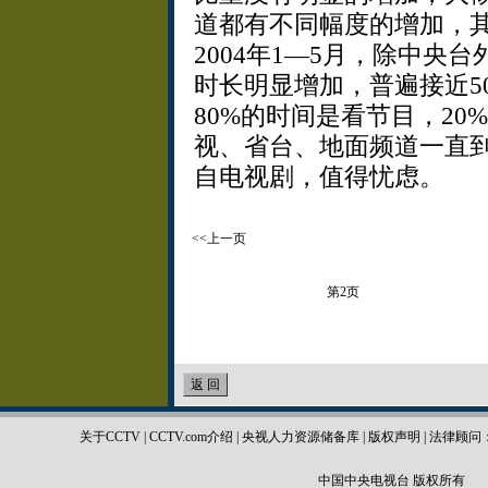
道都有不同幅度的增加，
2004年1—5月，除中央
时长明显增加，普遍接近5
80%的时间是看节目，2
视、省台、地面频道一直到
自电视剧，值得忧虑。
<<上一页
第2页
关于CCTV
|
CCTV.com介绍
|
央视人力资源储备库
|
版权声明
|
法律顾问
中国中央电视台 版权所有