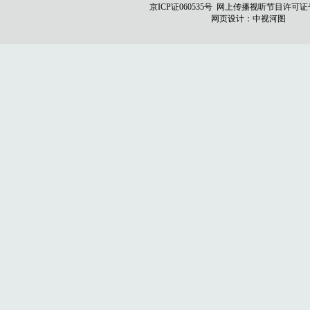
京ICP证060535号
网上传播视听节目许可证号 0
网页设计：
中视河图