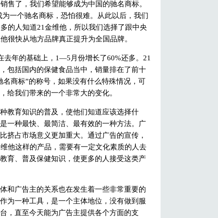
的销售了，我们希望能够成为中国的驰名商标。
要成为一个驰名商标，恐怕很难。从此以后，我们
更多的人知道21金维他，所以我们选择了跟中央
维他很快从地方品牌真正提升为全国品牌。
去年的基础上，1—5月份增长了60%还多。21
，包括国内的保健食品当中，销量排在了前十
驰名商标”的称号，如果没有什么特殊情况，可
，给我们带来的一个非常大的变化。
教育知识的普及，使他们知道应该选择什
是一种最快、最简洁、最有效的一种方法。广
比挤占市场意义更加重大。通过广告的宣传，
金维他这样的产品，需要有一定文化素质的人去
教育、普及保健知识，使更多的人接受这类产
和广告主的关系也在发生着一些非常重要的
作为一种工具，是一个主体地位，没有做到服
台，直至今天能为广告主提供各个方面的支