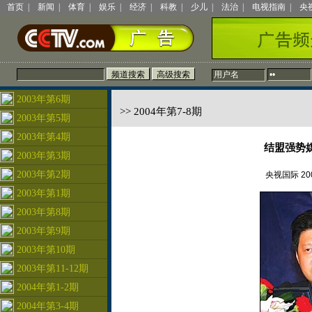
首页
|
新闻
|
体育
|
娱乐
|
经济
|
科教
|
少儿
|
法治
|
电视指南
|
央
2003年第6期
>> 2004年第7-8期
2003年第5期
2003年第4期
结盟强势
2003年第3期
2003年第2期
央视国际 200
2003年第1期
2003年第8期
2003年第9期
2003年第10期
2003年第11-12期
2004年第1-2期
2004年第3-4期