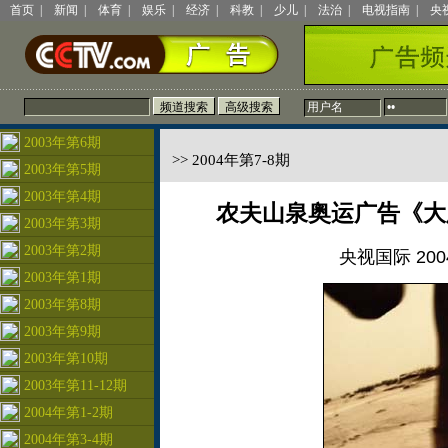
首页
|
新闻
|
体育
|
娱乐
|
经济
|
科教
|
少儿
|
法治
|
电视指南
|
央
2003年第6期
>> 2004年第7-8期
2003年第5期
2003年第4期
农夫山泉奥运广告《大
2003年第3期
2003年第2期
央视国际 2004
2003年第1期
2003年第8期
2003年第9期
2003年第10期
2003年第11-12期
2004年第1-2期
2004年第3-4期