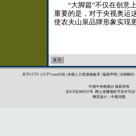
“大脚篇”不仅在创意上
重要的是，对于央视奥运
使农夫山泉品牌形象实现
关于CCTV
|
CCTV.com介绍
|
央视人力资源储备库
|
版权声明
|
法律顾问
中国中央电视台 版权所有
京ICP证060535号
网上传播视听节目许可证号 0
网页设计：
中视河图