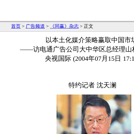
首页
>
广告频道
>
《同赢》杂志
> 正文
以本土化媒介策略赢取中国市
——访电通广告公司大中华区总经理山
央视国际 (2004年07月15日 17:1
特约记者 沈天澜