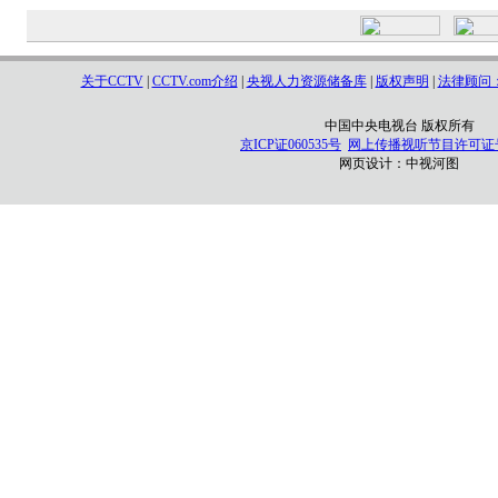
关于CCTV
|
CCTV.com介绍
|
央视人力资源储备库
|
版权声明
|
法律顾问
中国中央电视台 版权所有
京ICP证060535号
网上传播视听节目许可证号 0
网页设计：
中视河图