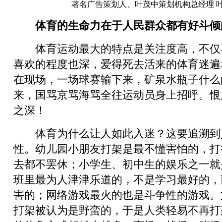
著名广告策划人、叶茂中策划机构总经理 
体育的生命力在于人民群众都有好斗倾
体育运动最大的特点是关注度高，不仅
喜欢的程度也深，爱得死去活来的体育迷遍
在现场，一场球赛输下来，矿泉水瓶子什么
来，国骂京骂海骂全往运动员身上招呼。恨
之深！
体育为什么让人如此入迷？这要追溯到
性。幼儿园小朋友打架是最不懂害怕的，打
去都不罢休；小学生、初中生的娱乐之一就
班里最为人津津乐道的，不是学习最好的，
害的；网络游戏最火的也是斗争性的游戏。
打架被认为是野蛮的，于是人类轻易不再打