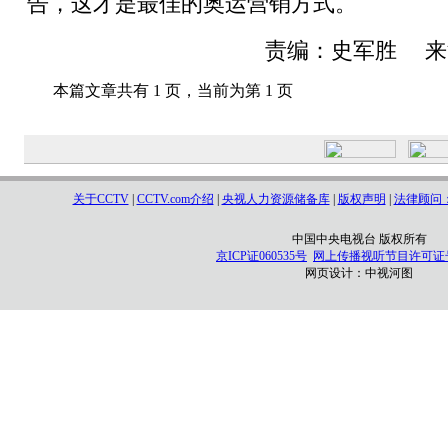
告，这才是最佳的奥运营销方式。
责编：史军胜 来
本篇文章共有 1 页，当前为第 1 页
关于CCTV
|
CCTV.com介绍
|
央视人力资源储备库
|
版权声明
|
法律顾问
中国中央电视台 版权所有
京ICP证060535号
网上传播视听节目许可证号 0
网页设计：
中视河图