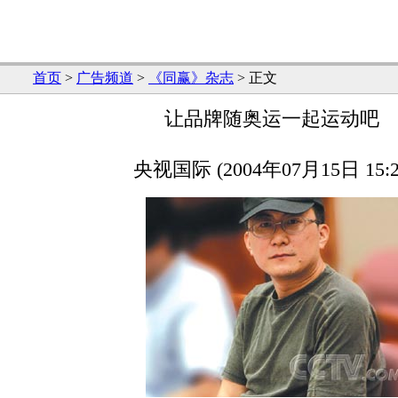
首页
>
广告频道
>
《同赢》杂志
> 正文
让品牌随奥运一起运动吧
央视国际 (2004年07月15日 15:2