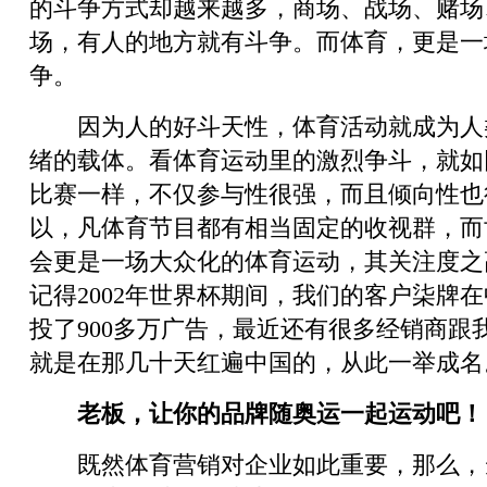
的斗争方式却越来越多，商场、战场、赌场
场，有人的地方就有斗争。而体育，更是一
争。
因为人的好斗天性，体育活动就成为人
绪的载体。看体育运动里的激烈争斗，就如
比赛一样，不仅参与性很强，而且倾向性也
以，凡体育节目都有相当固定的收视群，而
会更是一场大众化的体育运动，其关注度之
记得2002年世界杯期间，我们的客户柒牌
投了900多万广告，最近还有很多经销商跟
就是在那几十天红遍中国的，从此一举成名
老板，让你的品牌随奥运一起运动吧！
既然体育营销对企业如此重要，那么，