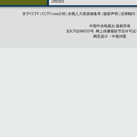
关于CCTV
|
CCTV.com介绍
|
央视人力资源储备库
|
版权声明
|
法律顾问
中国中央电视台 版权所有
京ICP证060535号
网上传播视听节目许可证号 0
网页设计：
中视河图