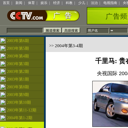
首页
|
新闻
|
体育
|
娱乐
|
经济
|
科教
|
少儿
|
法治
|
电视指南
|
央
2003年第6期
>> 2004年第3-4期
2003年第5期
2003年第4期
千里马: 
2003年第3期
2003年第2期
央视国际 2004
2003年第1期
2003年第8期
2003年第9期
2003年第10期
2003年第11-12期
2004年第1-2期