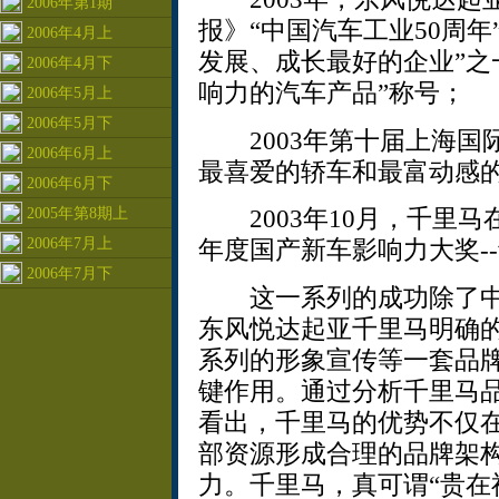
2006年第1期
报》“中国汽车工业50周年
2006年4月上
发展、成长最好的企业”之
2006年4月下
响力的汽车产品”称号；
2006年5月上
2006年5月下
2003年第十届上海国
2006年6月上
最喜爱的轿车和最富动感的
2006年6月下
2005年第8期上
2003年10月，千里马在
2006年7月上
年度国产新车影响力大奖-
2006年7月下
这一系列的成功除了中
东风悦达起亚千里马明确
系列的形象宣传等一套品
键作用。通过分析千里马
看出，千里马的优势不仅
部资源形成合理的品牌架
力。千里马，真可谓“贵在