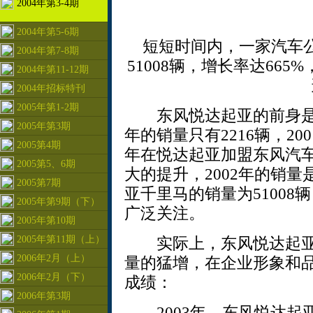
2004年第3-4期
2004年第5-6期
短短时间内，一家汽车公
2004年第7-8期
51008辆，增长率达66
2004年第11-12期
2004年招标特刊
2005年第1-2期
东风悦达起亚的前身是江
2005年第3期
年的销量只有2216辆，200
2005第4期
年在悦达起亚加盟东风汽
2005第5、6期
大的提升，2002年的销量是
2005第7期
亚千里马的销量为5100
2005年第9期（下）
广泛关注。
2005年第10期
2005年第11期（上）
实际上，东风悦达起亚
2006年2月（上）
量的猛增，在企业形象和
2006年2月（下）
成绩：
2006年第3期
2003年，东风悦达起