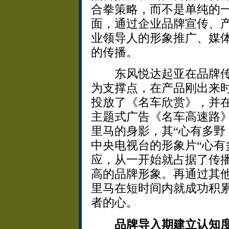
合拳策略，而不是单纯的
面，通过企业品牌宣传、
业领导人的形象推广、媒
的传播。
东风悦达起亚在品牌传
为支撑点，在产品刚出来
投放了《名车欣赏》，并
主题式广告《名车高速路
里马的身影，其“心有多野
中央电视台的形象片“心有
应，从一开始就占据了传
高的品牌形象。再通过其
里马在短时间内就成功积
者的心。
品牌导入期建立认知