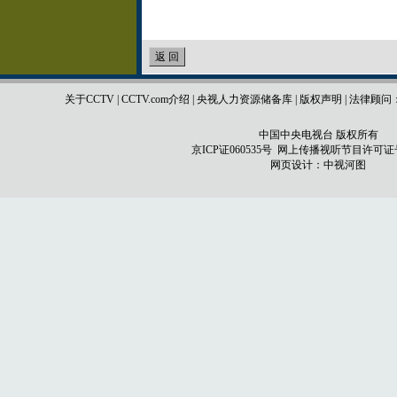
关于CCTV
|
CCTV.com介绍
|
央视人力资源储备库
|
版权声明
|
法律顾问
中国中央电视台 版权所有
京ICP证060535号
网上传播视听节目许可证号 0
网页设计：
中视河图