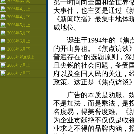
第一时间向全国和全世界
2006年第1期
2006年4月上
大事件，也主要是通过《
2006年4月下
《新闻联播》最集中地体
2006年5月上
威地位。
2006年5月下
诞生于1994年的《焦
2006年6月上
的开山鼻祖。《焦点访谈》
2006年6月下
普遍存在”的选题原则，深
2005年第8期上
且尖锐的社会问题，备受
2006年7月上
府以及全国人民的关注，
2006年7月下
政策。这正是《焦点访谈
广告的本质是劝服。媒
不是加法，而是乘法，是
名度易，得美誉度难。《
为企业贡献绝不仅仅是收
业求之不得的品牌内涵，