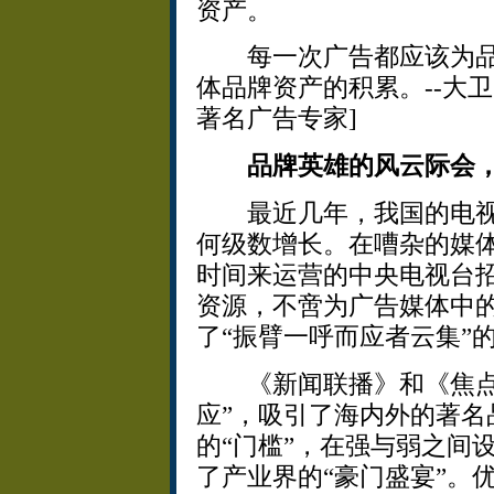
资产。
每一次广告都应该为品
体品牌资产的积累。--大卫·奥
著名广告专家]
品牌英雄的风云际会
最近几年，我国的电视
何级数增长。在嘈杂的媒
时间来运营的中央电视台
资源，不啻为广告媒体中
了“振臂一呼而应者云集”
《新闻联播》和《焦点访
应”，吸引了海内外的著名
的“门槛”，在强与弱之间
了产业界的“豪门盛宴”。