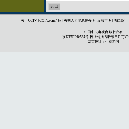
关于CCTV
|
CCTV.com介绍
|
央视人力资源储备库
|
版权声明
|
法律顾问
中国中央电视台 版权所有
京ICP证060535号
网上传播视听节目许可证号 0
网页设计：
中视河图