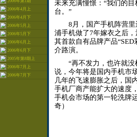
2006年第1期
未来充满憧憬：“我们的目
2006年4月上
台。”
2006年4月下
8月，国产手机阵营里还
2006年5月上
浦手机做了7年嫁衣之后
2006年5月下
其首款自有品牌产品“SED
2006年6月上
介路演。
2006年6月下
2005年第8期上
“再不发力，也许就没机
2006年7月上
说，今年将是国内手机市
2006年7月下
几年的飞速膨胀之后，国
手机厂商产能扩大的速度，
手机会市场的第一轮洗牌运
奇）