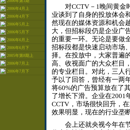
2006年第1期
对CCTV－1晚间黄金
2006年4月上
业谈到了自身的投放体会
2006年4月下
然现在的媒体资源和机会
2006年5月上
大，但招标段仍是企业广
2006年5月下
的重要一环。无论是要做
2006年6月上
招标段都是快速启动市场
2006年6月下
择。在投放中，大家普遍
2005年第8期上
高、收视面广的大众栏目
2006年7月上
的专业栏目。对此，三人
2006年7月下
予以了回答，曾经有一两
将60%的广告预算放在了
了增长下滑。企业在200
CCTV，市场很快回升，在
效果明显，现在的行业垄
会上还就央视今年在节