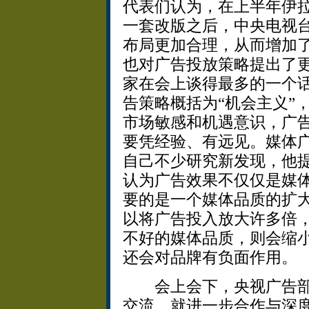
代表们认为，在上半年伊
一套改版之后，中央电视
布局更加合理，从而增加
也对广告投放策略提出了
家在会上谈得最多的一个
告策略概括为“机会主义”
市场敏感和机遇意识，广
要凭经验、有远见。媒体
自己不少研究新发现，他提
认为广告效果不仅仅是媒
要的是一个媒体品质的扩
以将广告投入放大许多倍
不好的媒体品质，则会缩
还会对品牌有负面作用。
会上会下，央视广告部
交流，就进一步合作与深