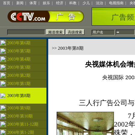
首页
|
新闻
|
体育
|
娱乐
|
经济
|
科教
|
少儿
|
法治
|
电视指南
|
央
2003年第6期
>> 2003年第8期
2003年第5期
2003年第4期
央视媒体机会增
2003年第3期
2003年第2期
央视国际 2003
2003年第1期
2003年第8期
三人行广告公司与
2003年第9期
7月1
2003年第10期
200
2003年第11-12期
殊荣，
2004年第1-2期