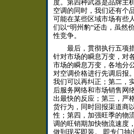
度。第四种武器是品牌主机
空调的同时，我们还有个品
可能在某些区域市场有些
们以“明州豹”还击，虽然
性竞争。
最后，贯彻执行五项措
针对市场的瞬息万变，对
市场的瞬息万变，各地分
对空调价格进行先调后报
我们可以再纠正；第二，
后服务网络和市场销售网
出最快的反应；第三，严
货行为，同时回报渠道商
性；第四，加强旺季的物
调的旺销期加快物流速度，
做到现买即装。 即专门抽