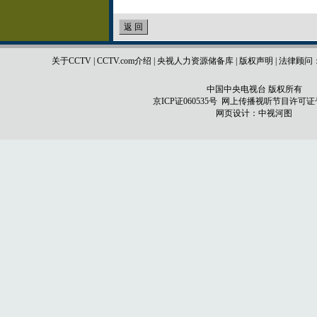
关于CCTV
|
CCTV.com介绍
|
央视人力资源储备库
|
版权声明
|
法律顾问
中国中央电视台 版权所有
京ICP证060535号
网上传播视听节目许可证号 0
网页设计：
中视河图