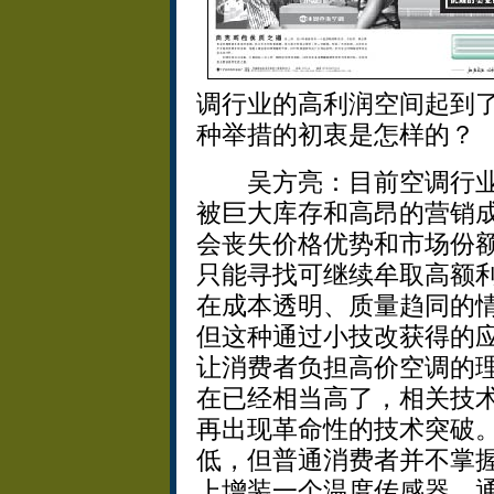
调行业的高利润空间起到
种举措的初衷是怎样的？
吴方亮：目前空调行业
被巨大库存和高昂的营销
会丧失价格优势和市场份
只能寻找可继续牟取高额
在成本透明、质量趋同的
但这种通过小技改获得的
让消费者负担高价空调的
在已经相当高了，相关技
再出现革命性的技术突破
低，但普通消费者并不掌
上增装一个温度传感器，