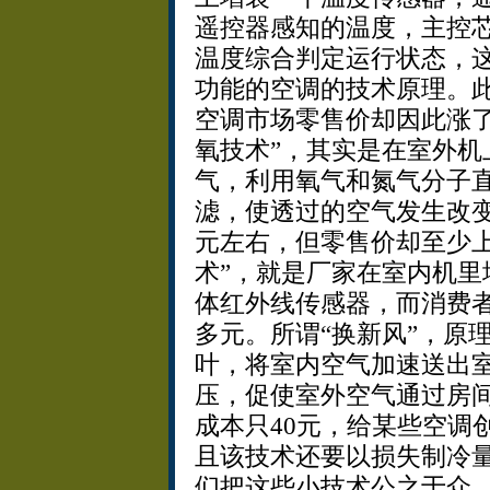
遥控器感知的温度，主控
温度综合判定运行状态，
功能的空调的技术原理。此
空调市场零售价却因此涨了
氧技术”，其实是在室外机
气，利用氧气和氮气分子
滤，使透过的空气发生改变
元左右，但零售价却至少上
术”，就是厂家在室内机里
体红外线传感器，而消费者却
多元。所谓“换新风”，原
叶，将室内空气加速送出
压，促使室外空气通过房
成本只40元，给某些空调
且该技术还要以损失制冷
们把这些小技术公之于众，