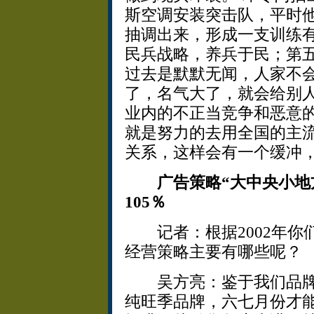
斯空调安装突击队，平时
抽调出来，形成一支训练
民兵战略，养兵于民；第
过去是默默无闻，人家不
了，名气大了，就会给别
业内的不正当竞争和恶意
就是努力的去用全国的主
关系，这样会有一个缓冲
广告策略“大中央小地
105％
记者：根据2002年你们
经营策略主要有哪些呢？
吴方亮：鉴于我们品牌
纯旺季品牌，六七月份才