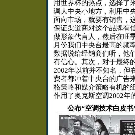
用世界杯的热点，选择了
调大中央小地方，利用中
面向市场，就要有销售，
保证渠道商对这个品牌有
做形象代言人，然后在旺
月份我们中央台最高的频率
数据说给经销商们听，他
有信心。其次，对于最终
2002年以前并不知名，
费者都冲着中央台的广告
格策略和媒介策略有机的
作用了奥克斯空调2002年
公布“空调技术白皮书