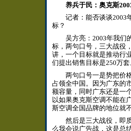
养兵于民：奥克斯20
记者：能否谈谈2003
标？
吴方亮：2003年我们
标，两句口号，三大战役
讲，一个目标就是推动行
们提出销售目标是250万套
两句口号一是势把价格
占领全中国。因为广东的市
额容量，同时广东还是一
以如果奥克斯空调不能在
斯空调全国品牌的地位就
然后是三大战役，即质
么我会说广告战，这是总结