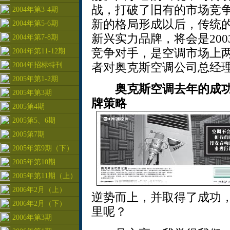
战，打破了旧有的市场竞
2004年第3-4期
新的格局形成以后，传统
2004年第5-6期
新兴实力品牌，将会是20
2004年第7-8期
竞争对手，是空调市场上
2004年第11-12期
者对奥克斯空调公司总经
2004年招标特刊
2005年第1-2期
奥克斯空调去年的成
2005年第3期
牌策略
2005第4期
2005第5、6期
2005第7期
2005年第9期（下）
2005年第10期
2005年第11期（上）
2006年2月（上）
逆势而上，并取得了成功
2006年2月（下）
里呢？
2006年第3期