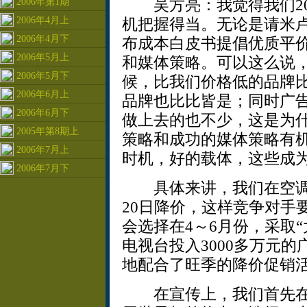
吴方亮：我觉得我们20
2006年第1期
2006年4月上
机把握得当。无论是请米
2006年4月下
布成本白皮书提倡优质平
2006年5月上
和媒体策略。可以这么说，
2006年5月下
候，比我们价格低的品牌
2006年6月上
品牌也比比皆是；同时广
2006年6月下
做上去的也不少，这是为
2005年第8期上
策略和成功的媒体策略有
2006年7月上
时机，好的载体，这些成为
2006年7月下
具体来讲，我们在空调进
20日降价，这样竞争对手
会选择在4～6月份，采取
电视台投入3000多万元
地配合了旺季的降价促销
在宣传上，我们首先在