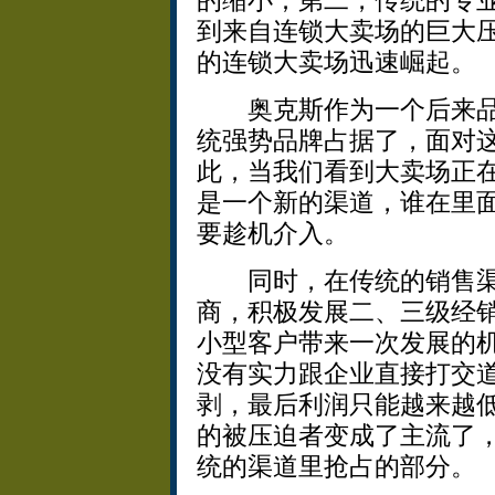
的缩小；第二，传统的专
到来自连锁大卖场的巨大
的连锁大卖场迅速崛起。
奥克斯作为一个后来品
统强势品牌占据了，面对
此，当我们看到大卖场正
是一个新的渠道，谁在里
要趁机介入。
同时，在传统的销售渠
商，积极发展二、三级经
小型客户带来一次发展的
没有实力跟企业直接打交
剥，最后利润只能越来越
的被压迫者变成了主流了
统的渠道里抢占的部分。