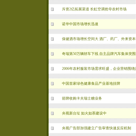
斥资2亿拓展渠道 长虹空调抢夺农村市场
诺华中国市场增长迅速
保健酒市场增长空间大 酒厂、药厂、外来资
奇瑞第50万辆轿车下线 自主品牌汽车集体突围
2006年农村服装市场需求旺盛，企业营销围绕
中国首家绿色健康食品产业基地挂牌
箭牌收购卡夫瑞士糖业务
央视新台址 如火如荼建设中
央视广告部加强建立广告审查快速反应机制