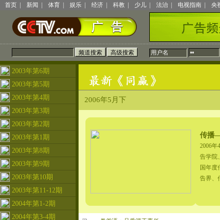
首页
|
新闻
|
体育
|
娱乐
|
经济
|
科教
|
少儿
|
法治
|
电视指南
|
央
2003年第6期
2003年第5期
2003年第4期
2006年5月下
2003年第3期
2003年第2期
传播
2003年第1期
200
2003年第8期
告学院
2003年第9期
国年度
2003年第10期
告界、
2003年第11-12期
2004年第1-2期
2004年第3-4期