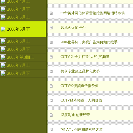
2006年4月上
2006年4月下
中华英才网借体育营销抢跑网络招聘市场
2006年5月上
风风火火忙推介
2006年5月下
2006年6月上
2006世界杯，央视广告为何如此抢手
2006年6月下
CCTV-2: 全力打造“大经济”频道
2005年第8期上
2006年7月上
共享专业频道品牌化优势
2006年7月下
CCTV经济频道传播价值
CCTV经济频道：人的价值
深度沟通 创新经营
“植入”，创造和谐营销之道