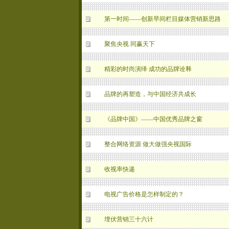
第一时间——创新早间栏目媒体营销新思路
聚焦央视 同赢天下
精彩的时尚演绎 成功的品牌诠释
品牌的再塑造，与中国经济共成长
《品牌中国》——中国优秀品牌之窗
整合网络资源 做大做强央视国际
收视率快递
电视广告价格是怎样制定的？
埋伏营销三十六计