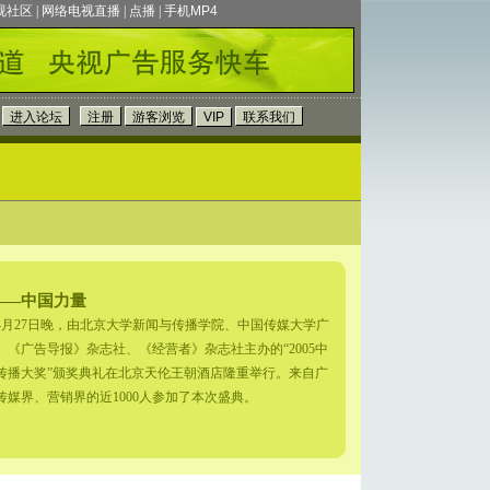
视社区
|
网络电视直播
|
点播
|
手机MP4
——中国力量
6年4月27日晚，由北京大学新闻与传播学院、中国传媒大学广
、《广告导报》杂志社、《经营者》杂志社主办的“2005中
传播大奖”颁奖典礼在北京天伦王朝酒店隆重举行。来自广
传媒界、营销界的近1000人参加了本次盛典。