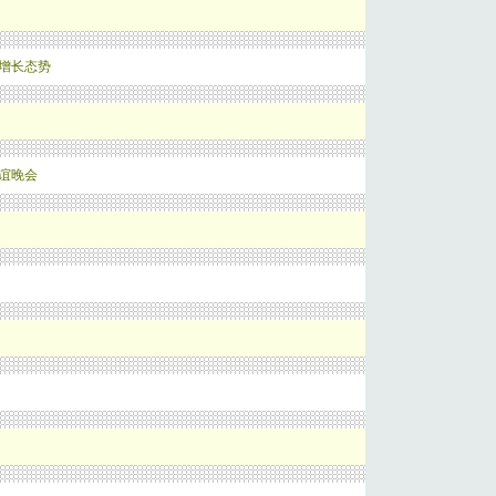
增长态势
谊晚会