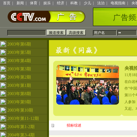
首页
|
新闻
|
体育
|
娱乐
|
经济
|
科教
|
少儿
|
法治
|
电视指南
|
央
2003年第6期
2003年第5期
2003年第4期
央视
2003年第3期
11月
2003年第2期
在白岩
2003年第1期
作“中
2003年第8期
第11
2003年第9期
人参加
又起。本
2003年第10期
2003年第11-12期
招标综述
2004年第1-2期
2004年第3-4期