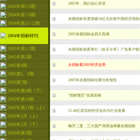
2005年，我们信心百倍
2004年第5-6期
2004年第7-8期
央视招标首度突破50亿元折射中国经济强劲
2004年第11-12期
2005央视招标会四大高潮
2004年招标特刊
2005年第1-2期
央视招标前夜举行《欢乐今宵》广告客户联
2005年第3期
从招标看2005经济走势
2005第4期
2005第5、6期
2005年央视招标结果分析报告
2005第7期
2005年第9期（下）
“招标预言”全面应验
2005年第10期
2005年第11期（上）
52.48亿背后的经济走向与行业发展
2006年2月（上）
2006年2月（下）
梅开二度，三大国产润滑油再聚央视招标
2006年第3期