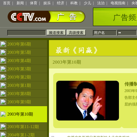
首页
|
新闻
|
体育
|
娱乐
|
经济
|
科教
|
少儿
|
法治
|
电视指南
|
央
2003年第6期
2003年第5期
2003年第4期
2003年第10期
2003年第3期
2003年第2期
传播
2003年第1期
200
2003年第8期
告部主
2003年第9期
层的强
2003年第10期
2003年第11-12期
2004年第1-2期