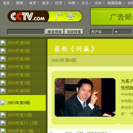
首页
|
新闻
|
体育
|
娱乐
|
经济
|
科教
|
少儿
|
法治
|
电视指南
|
央
2003年第6期
2003年第5期
2003年第4期
2003年第9期
2003年第3期
2003年第2期
为客
2003年第1期
告招
2003年第8期
中央电
央电视
2003年第9期
推动并
表”、
2003年第10期
2003年第11-12期
2004年第1-2期