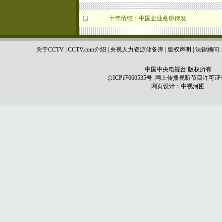
十年情结：中国企业蓄势待发
关于CCTV
|
CCTV.com介绍
|
央视人力资源储备库
|
版权声明
|
法律顾问
中国中央电视台 版权所有
京ICP证060535号
网上传播视听节目许可证号 0
网页设计：
中视河图