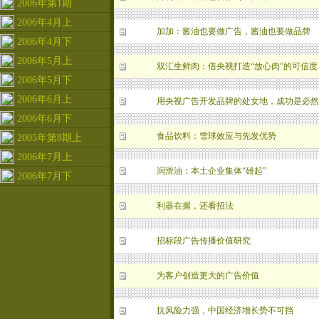
2006年第1期
2006年4月上
加加：酱油也要做广告，酱油也要做品牌
2006年4月下
2006年5月上
双汇生鲜肉：借央视打造“放心肉”的可信度
2006年5月下
2006年6月上
用央视广告开发品牌的处女地，成功是必然
2006年6月下
食品饮料：雪球效应与先发优势
2005年第8期上
2006年7月上
润滑油：本土企业集体“雄起”
2006年7月下
利器在握，还看招法
招标段广告传播价值研究
为客户创造更大的广告价值
抗风险力强，中国经济增长势不可挡