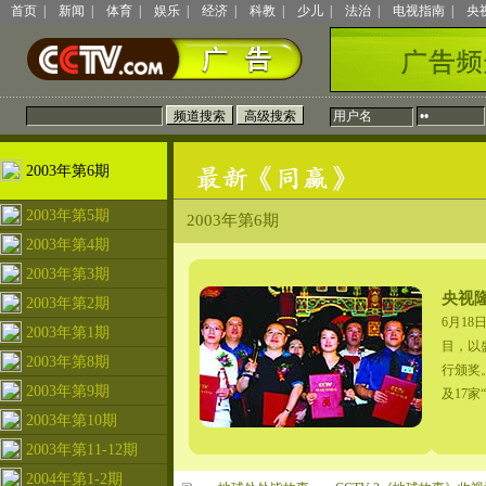
首页
|
新闻
|
体育
|
娱乐
|
经济
|
科教
|
少儿
|
法治
|
电视指南
|
央
2003年第6期
2003年第5期
2003年第6期
2003年第4期
2003年第3期
央视隆
2003年第2期
6月1
2003年第1期
目，以
2003年第8期
行颁奖
2003年第9期
及17
2003年第10期
2003年第11-12期
2004年第1-2期