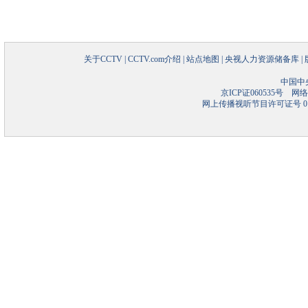
关于CCTV
|
CCTV.com介绍
|
站点地图
|
央视人力资源储备库
|
中国中
京ICP证060535号
网络文
网上传播视听节目许可证号 01