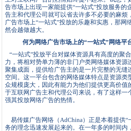
告市场上出现一家能提供“一站式”投放服务的
告主和代理公司就可以省去许多不必要的麻烦
广告市场上“一站式”投放的乐趣和实惠，那网
然会越做越大。
何为网络广告市场上的“一站式”网络平
“一站式”投放平台对媒体资源具有高度的聚
力，将相对势单力薄的非门户类网络媒体资源
聚集成面，提供给广告主的是一片完整的无缝
空间。这一平台包含的网络媒体特点是资源类
众规模庞大，因此有能力为他们提供更高价值
于互联网广告主和代理公司来说，有了这样一
强其投放网络广告的热情。
易传媒广告网络（AdChina）正是本着提供“
务的理念迅速发展起来的。在一年多的时间内