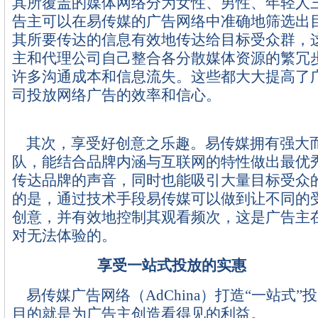
其所覆盖的媒体网络分为女性、男性、年轻人
告主可以在易传媒的广告网络中准确地筛选出
其所要传达的信息有效地传达给目标受众群，
主和代理公司自己整合各分散媒体资源的繁冗
许多沟通成本和信息流失。这些都大大提高了
司投放网络广告的效率和信心。
其次，享受好创意之乐趣。易传媒拥有强大
队，能结合品牌内涵与互联网的特性做出最优
传达品牌的声音，同时也能吸引大量目标受众
的是，通过技术手段易传媒可以做到让不同的
创意，并有效地控制其观看频次，这是广告主
对无法体验的。
享受一站式投放的实惠
易传媒广告网络（AdChina）打造“一站式”
目的就是为广告主创造看得见的利益。