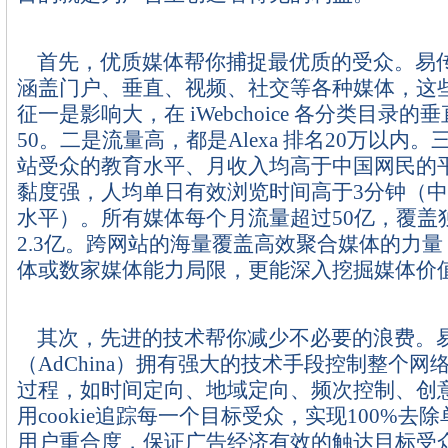
首先，优质媒体帮你捕捉最优质的受众。易
涵盖门户、垂直、视频、社交等各种媒体，这
征一是影响大，在 iWebchoice 各分类目录
50。二是流量高，都是Alexa 排名20万以内
站受众的教育水平、月收入均高于中国网民的
黏度强，人均单日有效浏览时间高于3分钟（
水平）。所有媒体每个月流量超过50亿，覆盖
2.3亿。跨网站的海量覆盖高效聚合媒体的力
体或数家媒体能力局限，更能深入挖掘媒体价
其次，先进的技术帮你减少不必要的浪费。
（AdChina）拥有强大的技术手段控制整个网
过程，如时间定向、地域定向、频次控制、创
用cookie追踪每一个目标受众，实现100%去
用户重合度，保证广告经济有效的触达目标受