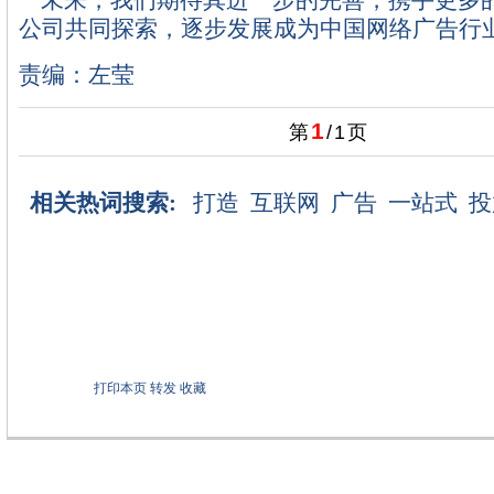
未来，我们期待其进一步的完善，携手更多
公司共同探索，逐步发展成为中国网络广告行
责编：左莹
1
第
/
1
页
相关热词搜索:
打造
互联网
广告
一站式
投
打印本页
转发
收藏