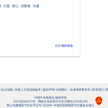
销
方案
用心
消费者
沟通
关闭
网民举报
|
站点地图
|
央视人力资源储备库
|
版权声明
|
法律顾问：岳成律师事务所
|
联系我们
|
中国中央电视台 版权所有
京ICP证060535号
网络文化经营许可证文网文[2010]024号
网上传播视听节目许可证号 0102004
中国互联网视听节目服务自律公