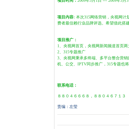
项目时间：
2009年3月1日 --- 2009年3月
项目内容:
本次315网络营销，央视网计
费者最信赖行业品牌评选。希望借此搭
项目推广：
1、央视网首页，央视网新闻频道首页两大
2、315专题推广
3、央视网秉承多终端、多平台整合营销
机、公交、IPTV同步推广，315专题
联系电话：
８８０４６６６８，８８０４６７１３
责编：左莹