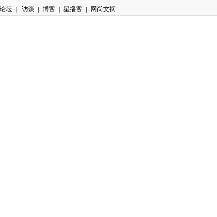
论坛
|
访谈
|
博客
|
星播客
|
网尚文摘