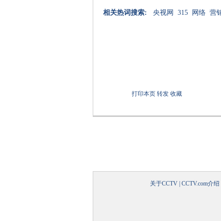
相关热词搜索:
央视网
315
网络
营
打印本页
转发
收藏
关于CCTV
|
CCTV.com介绍