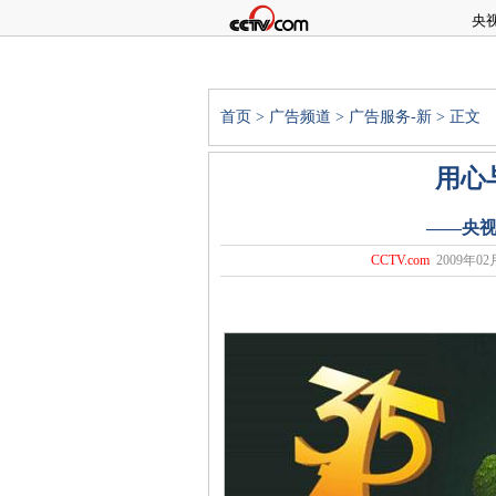
央
首页
>
广告频道
>
广告服务-新
> 正文
用心
——央视
CCTV.com
2009年02月