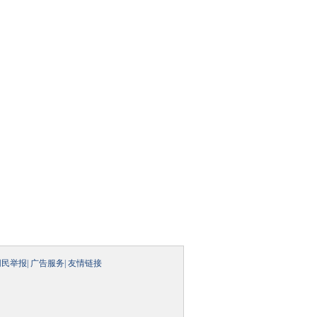
网民举报
|
广告服务
|
友情链接