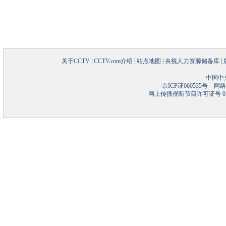
关于CCTV
|
CCTV.com介绍
|
站点地图
|
央视人力资源储备库
|
中国中
京ICP证060535号
网络文
网上传播视听节目许可证号 01