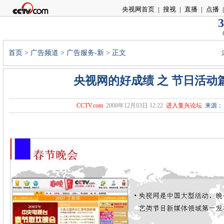
央视网首页
|
搜视
|
直播
|
点播
|
3
首页
>
广告频道
>
广告服务-新
> 正文
央视网的好成绩 之 节日活动
CCTV.com
2008年12月03日 12:22
进入复兴论坛
来源