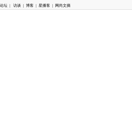
论坛
|
访谈
|
博客
|
星播客
|
网尚文摘