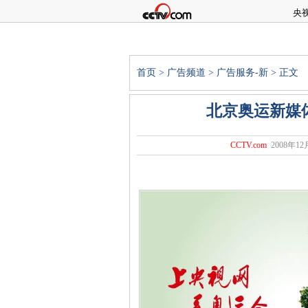
央
首页
>
广告频道
>
广告服务-新
> 正文
北京奥运新媒体
CCTV.com
2008年12月