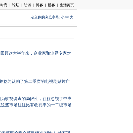
定义你的浏览字号:
小
中
大
。回顾这大半年来，企业家和业界专家对
告，并签约认购了第二季度的电视剧贴片广
为收视调查的局限性，往往忽视了中央
在这些市场往往比有收视率的一二级市场