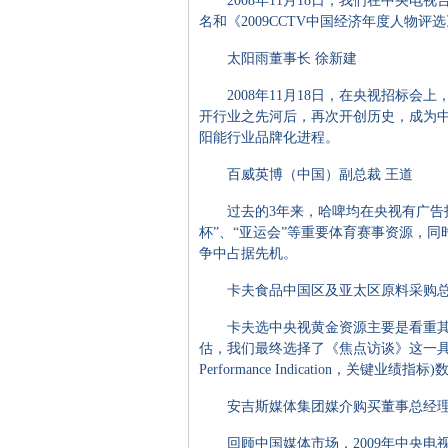
2008年11月18日，我们在中央电视台
名和《2009CCTV中国经济年度人
太阳雨董事长 徐新建
2008年11月18日，在央视招标会上
开行业之先河后，再次开创历史，成为
阳能行业品牌化进程。
百威英博（中国）副总裁 王道
过去的3年来，哈啤均在央视有广告投放
杯”、“亚运会”等重要体育赛事资源，
争中占据先机。
卡夫食品中国区及亚太区原料采购总
卡夫选中央视黄金资源主要是看重其在
估，我们最终选择了《焦点访谈》这一具
Performance Indication
安吉斯媒体集团媒介购买董事总经理
回顾中国媒体市场，2009年中央电