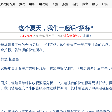
这个夏天，我们一起话“招标”
CCTV.com
2009年07月24日 10:18
进入复兴论坛
来源：
招标筹备工作的全面启动，“招标”成为这个夏天广告界广泛讨论的话题
黄金招标广告资源的价值所在。
总监 杨曼曼
台2009年黄金资源广告招标现场，首次中标“A特”、《焦点访谈》后广
报，但如果单纯从收视数据分析，中央电视台的价值很容易被低估。因
力。我们曾经在几个小的县级市做过抽样调研，其结果证实了中央电视台