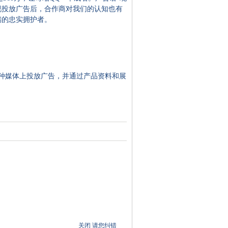
视投放广告后，合作商对我们的认知也有
瑞的忠实拥护者。
种媒体上投放广告，并通过产品资料和展
关闭
请您纠错