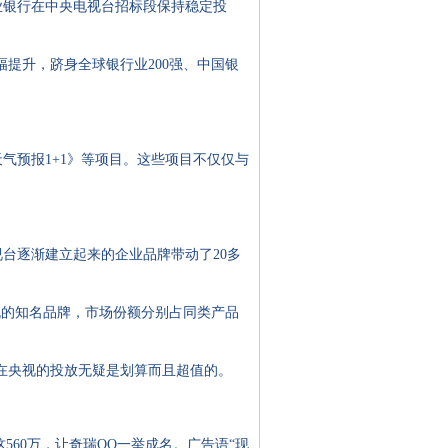
业银行在中央电视台招标段保持稳定投
幅提升，跻身全球银行业200强、中国银
气预报1+1》等项目。这些项目不仅仅与
逐渐建立起来的企业品牌带动了20多
的知名品牌，市场份额分别占同类产品
在央视的投放无疑是划算而且超值的。
560万，让奇瑞QQ一举成名。广告语“现