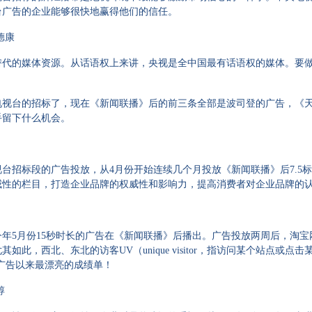
台广告的企业能够很快地赢得他们的信任。
德康
的媒体资源。从话语权上来讲，央视是全中国最有话语权的媒体。要做
台的招标了，现在《新闻联播》后的前三条全部是波司登的广告，《天
手留下什么机会。
招标段的广告投放，从4月份开始连续几个月投放《新闻联播》后7.5
威性的栏目，打造企业品牌的权威性和影响力，提高消费者对企业品牌的
年5月份15秒时长的广告在《新闻联播》后播出。广告投放两周后，淘宝网
此，西北、东北的访客UV（unique visitor，指访问某个站点或点
广告以来最漂亮的成绩单！
醇