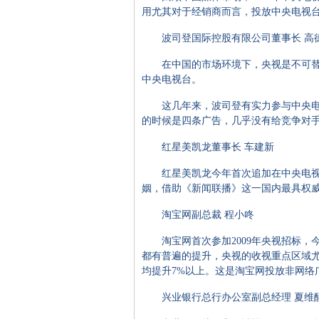
用尤其对于经销商而言，投放中央电视
波司登国际控股有限公司董事长 高
在中国的市场环境下，央视是不可替代
中央电视台。
这几年来，波司登有实力参与中央电视
的时候是四条广告，几乎没有给竞争对
红星美凯龙董事长 车建新
红星美凯龙今年首次追加在中央电视台
姻，借助《新闻联播》这一国内最具权
淘宝网副总裁 程小咚
淘宝网首次参加2009年央视招标，今
都有普遍的提升，央视的收视重点区域尤其如
均提升7%以上。这是淘宝网投放非网络
兴业银行总行办公室副总经理 夏维