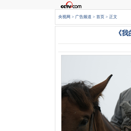
央视网
>
广告频道
>
首页
> 正文
《我