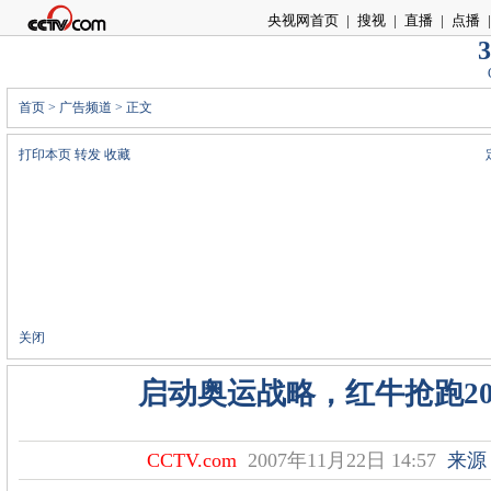
央视网首页
|
搜视
|
直播
|
点播
|
3
首页
>
广告频道
> 正文
打印本页
转发
收藏
关闭
启动奥运战略，红牛抢跑20
CCTV.com
2007年11月22日 14:57
来源