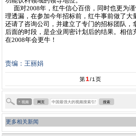
功能饮料领域的领导地位。
面对
2008
年，红牛信心百倍，同时也更为谨
理透漏，在参加今年招标前，红牛事前做了大
还请了咨询公司，并建立了专门的招标团队，
后面的时段，是企业周密计划后的结果。相信
在
2008
年会更牛！
责编：王丽娟
1
第
/
1
页
视频
网页
搜索
更多相关新闻