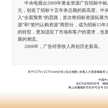
中央电视台2009年黄金资源广告招标中标总额
元，创造了招标十五年来总额的新高度。中
入“全面预售”的思路，首次将招标资源拓展为
源”和“签约认购资源”两部分，成为招标15
的转型，更加适应了市场和客户的需求，也
展的潮流。
2008年，广告经营收入再创历史新高。
关于CCTV
|
CCTV.com介绍
|
站点地图
|
央视人力资源储备库
|
中国中
京ICP证060535号
网络文
网上传播视听节目许可证号 010