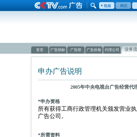
视频
网页
业务
首页
广告招标
广告部
广告价格
代理公司
申办广告说明
2005年中央电视台广告经营
*申办资格
所有获得工商行政管理机关颁发营业执
广告公司。
*所需资料