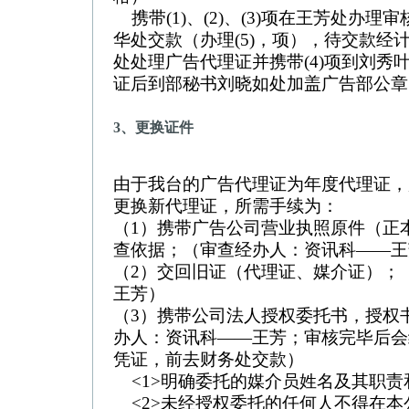
携带(1)、(2)、(3)项在王芳处办
华处交款（办理(5)，项），待交款经
处处理广告代理证并携带(4)项到刘秀
证后到部秘书刘晓如处加盖广告部公章
3、更换证件
由于我台的广告代理证为年度代理证，
更换新代理证，所需手续为：
（1）携带广告公司营业执照原件（正
查依据；（审查经办人：资讯科——王
（2）交回旧证（代理证、媒介证）；
王芳）
（3）携带公司法人授权委托书，授权
办人：资讯科——王芳；审核完毕后会
凭证，前去财务处交款）
<1>明确委托的媒介员姓名及其职责
<2>未经授权委托的任何人不得在本