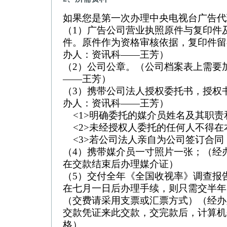
如果您是第一次办理中央电视台广告代
（1）广告公司营业执照原件与复印件
件。原件作为资格审核依据，复印件留
办人：资讯科——王芳）
（2）公司公章。（公司档案表上需要
——王芳）
（3）携带公司法人授权委托书，授权
办人：资讯科——王芳）
<1>明确委托的媒介员姓名及其职责
<2>未经授权人委托的任何人不得在
<3>若公司法人亲自为公司签订合同
（4）携带媒介员一寸照片一张；（经
在交款结束后办理媒介证）
（5）交付全年《全国收视率》调查报告
在七月一日后办理手续，则只需交半年资
（交费请采用支票或汇票方式）（经办
交款凭证来此交款，交完款后，计算机
格）