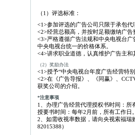
（1）评选标准：
<1>参加评选的广告公司只限于承包
<2>经营总额高，并按时足额缴纳广告
<3>严格遵循广告法规和中央电视台
中央电视台统一的价格体系。
<4>讲求职业道德，认真维护广告主
（2）奖励办法
<1>授予“中央电视台年度广告经营特
<2>在《广告导报》、《同赢》、CCT
获奖公司的介绍。
*注意事项
1、办理广告经营代理授权书时间：所有
授要书时间：每年2月前，所有工作日
2、如需收视率数据，请向央视索福瑞
82015388）