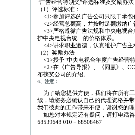
“广告经营特别奖”评选标准及奖励办法
（1）评选标准：
<1>参加评选的广告公司只限于承包
<2>经营总额高，并按时足额缴纳广
<3>严格遵循广告法规和中央电视台
护中央电视台统一的价格体系。
<4>讲求职业道德，认真维护广告主
（2）奖励办法
<1>授予“中央电视台年度广告经营
<2>在《广告导报》、《同赢》、CC
布获奖公司的介绍。
6、注意：
为了给您提供方便，我们将在所有工
续，请您务必确认自己的代理资格并带
我们彼此的工作带来不便，谢谢您的理
如您对本规定还有疑问，请打电话咨询：01
68539648 010－68508467