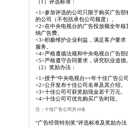
（1）评选标准：
<1>参加评选的公司只限于购买广告
的公司（不包括承包公司额度）。
<2>在中央电视台的广告投放额全年
纳广告费。
<3>积极维护企业利益，满足客户要
服务。
<4>严格遵循法规和中央电视台广告部
<5>严格遵守合同要求，讲究职业道德
（2）奖励办法：
<1>授予“中央电视台××年十佳广告公
<2>公开发布十佳公司名单及其介绍。
<3>十佳公司可获奖励现金若干万元。
<4>十佳公司可优先购买广告时段。
注：十佳广告公司共10名
“广告经营特别奖”评选标准及奖励办法